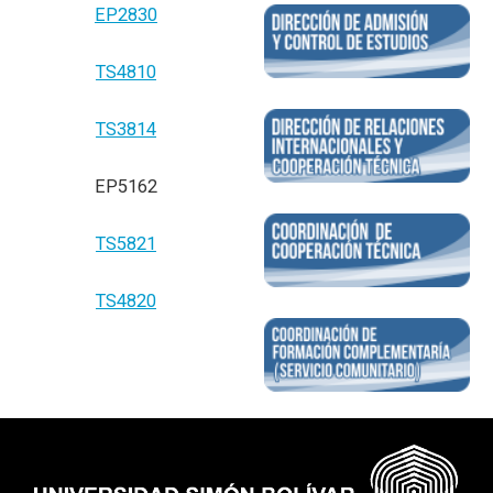
EP2830
TS4810
TS3814
EP5162
TS5821
TS4820