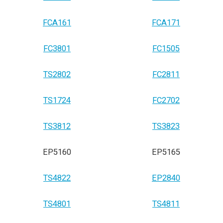
FCA161
FCA171
FC3801
FC1505
TS2802
FC2811
TS1724
FC2702
TS3812
TS3823
EP5160
EP5165
TS4822
EP2840
TS4801
TS4811