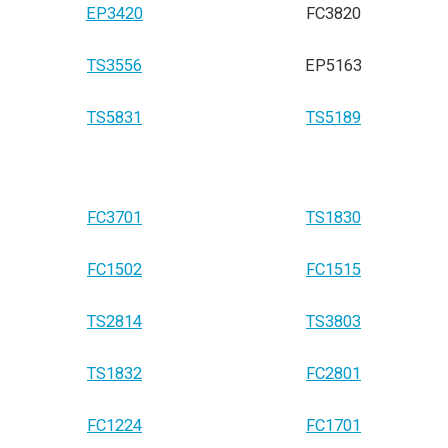
EP3420
FC3820
TS3556
EP5163
TS5831
TS5189
FC3701
TS1830
FC1502
FC1515
TS2814
TS3803
TS1832
FC2801
FC1224
FC1701