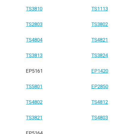
TS3810
TS1113
TS2803
TS3802
TS4804
TS4821
TS3813
TS3824
EP5161
EP1420
TS5801
EP2850
TS4802
TS4812
TS3821
TS4803
EP5164