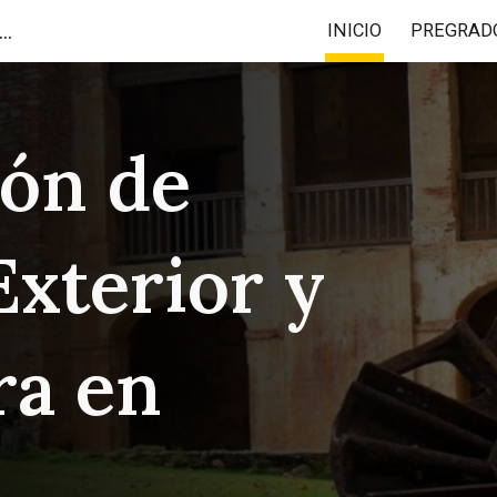
ación de Comercio Exterior y Licenciatura en Comercio Internacional
INICIO
PREGRAD
ip to main content
Skip to navigat
ón de
xterior y
ra en