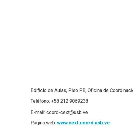
Edificio de Aulas, Piso PB, Oficina de Coordinaci
Teléfono: +58 212 9069238
E-mail:
coord-cext@usb.ve
Página web:
www.cext.coord.usb.ve