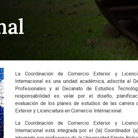
nal
La Coordinación de Comercio Exterior y Licenc
Internacional es una unidad académica, adscrita al 
Profesionales y al Decanato de Estudios Tecnológi
responsabilidad es velar por el diseño, planificac
evaluación de los planes de estudios de las carrera
Exterior y Licenciatura en Comercio Internacional.
La Coordinación de Comercio Exterior y Licenc
Internacional está integrada por el (la) Coordinador (a
integrado por profesores de la Universidad Simón Bolívar