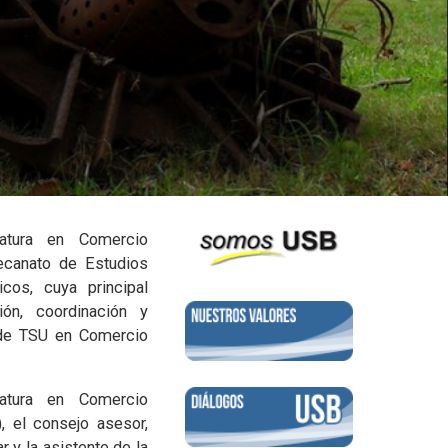
iatura en Comercio
Decanato de Estudios
cos, cuya principal
ión, coordinación y
 de TSU en Comercio
iatura en Comercio
), el consejo asesor,
 y la asistente de la