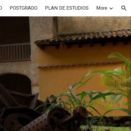
O
POSTGRADO
PLAN DE ESTUDIOS
More
ion