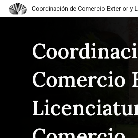
Coordin
Sk
Coordinaci
Comercio E
Licenciatu
Comercio